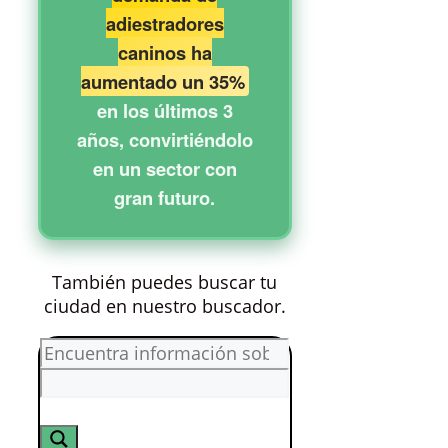
adiestradores
caninos ha
aumentado un 35%
en los últimos 3
años, convirtiéndolo
en un sector con
gran futuro.
También puedes buscar tu
ciudad en nuestro buscador.