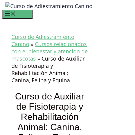
Saltar
al
Menú
contenido
Curso de Adiestramiento
Canino
»
Cursos relacionados
con el bienestar y atención de
mascotas
»
Curso de Auxiliar
de Fisioterapia y
Rehabilitación Animal:
Canina, Felina y Equina
Curso de Auxiliar
de Fisioterapia y
Rehabilitación
Animal: Canina,