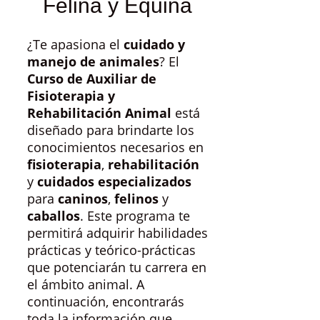
Felina y Equina
¿Te apasiona el
cuidado y
manejo de animales
? El
Curso de Auxiliar de
Fisioterapia y
Rehabilitación Animal
está
diseñado para brindarte los
conocimientos necesarios en
fisioterapia
,
rehabilitación
y
cuidados especializados
para
caninos
,
felinos
y
caballos
. Este programa te
permitirá adquirir habilidades
prácticas y teórico-prácticas
que potenciarán tu carrera en
el ámbito animal. A
continuación, encontrarás
toda la información que