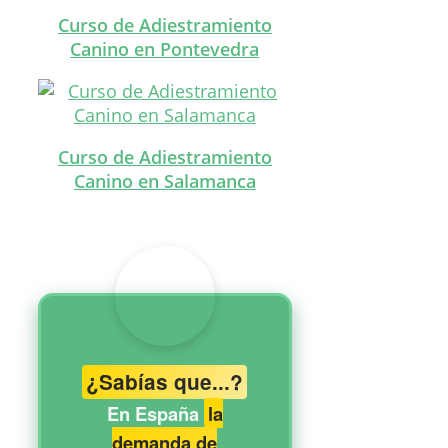
Curso de Adiestramiento
Canino en Pontevedra
Curso de Adiestramiento
Canino en Salamanca
¿Sabías que...?
En España
la
demanda de