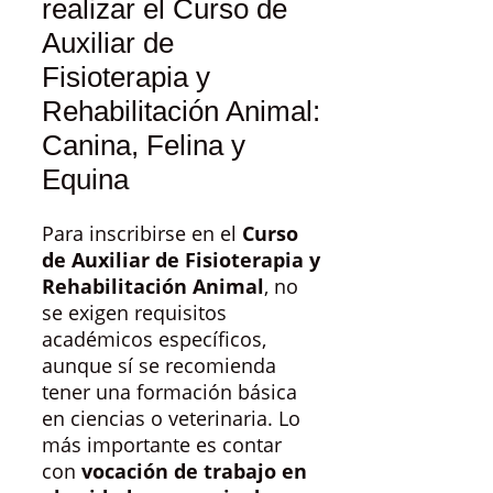
realizar el Curso de
Auxiliar de
Fisioterapia y
Rehabilitación Animal:
Canina, Felina y
Equina
Para inscribirse en el
Curso
de Auxiliar de Fisioterapia y
Rehabilitación Animal
, no
se exigen requisitos
académicos específicos,
aunque sí se recomienda
tener una formación básica
en ciencias o veterinaria. Lo
más importante es contar
con
vocación de trabajo en