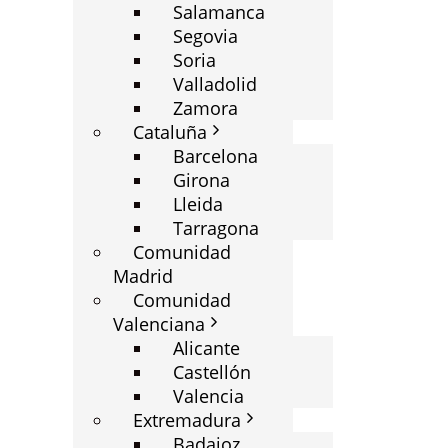
Salamanca
Segovia
Soria
Valladolid
Zamora
Cataluña
Barcelona
Girona
Lleida
Tarragona
Comunidad
Madrid
Comunidad
Valenciana
Alicante
Castellón
Valencia
Extremadura
Badajoz