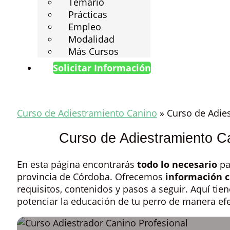
Temario
Prácticas
Empleo
Modalidad
Más Cursos
Solicitar Información
Curso de Adiestramiento Canino
»
Curso de Adie
Curso de Adiestramiento Ca
En esta página encontrarás
todo lo necesario
pa
provincia de Córdoba. Ofrecemos
información c
requisitos, contenidos y pasos a seguir. Aquí tie
potenciar la educación de tu perro de manera efe