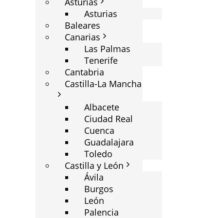
Asturias
Asturias
Baleares
Canarias
Las Palmas
Tenerife
Cantabria
Castilla-La Mancha
Albacete
Ciudad Real
Cuenca
Guadalajara
Toledo
Castilla y León
Ávila
Burgos
León
Palencia