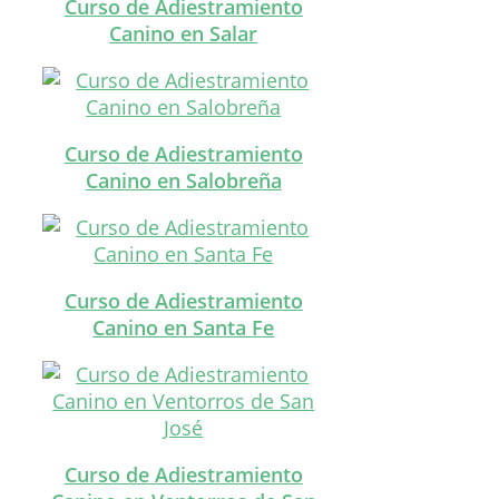
Curso de Adiestramiento
Canino en Salar
Curso de Adiestramiento
Canino en Salobreña
Curso de Adiestramiento
Canino en Santa Fe
Curso de Adiestramiento