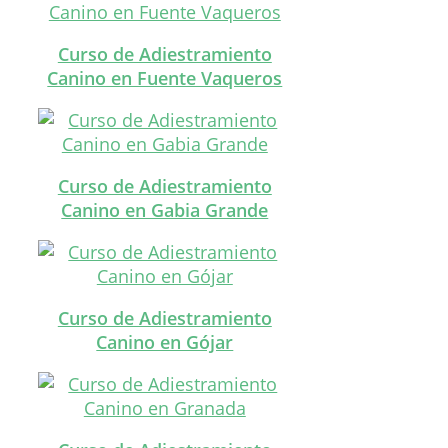
Curso de Adiestramiento
Canino en Fuente Vaqueros
Curso de Adiestramiento
Canino en Gabia Grande
Curso de Adiestramiento
Canino en Gójar