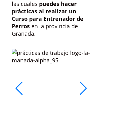
las cuales
puedes hacer
prácticas al realizar un
Curso para Entrenador de
Perros
en la provincia de
Granada.