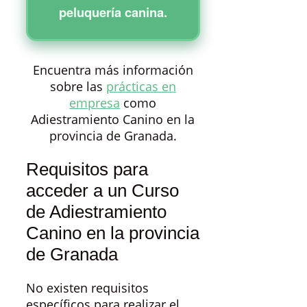
peluquería canina.
Encuentra más información
sobre las
prácticas en
empresa
como
Adiestramiento Canino en la
provincia de Granada.
Requisitos para
acceder a un Curso
de Adiestramiento
Canino en la provincia
de Granada
No existen requisitos
específicos para realizar el