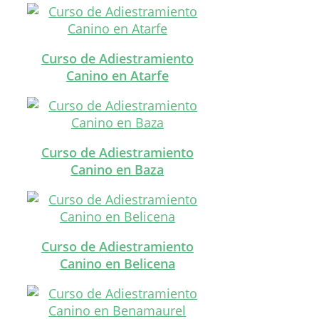
Curso de Adiestramiento
Canino en Atarfe
Curso de Adiestramiento
Canino en Baza
Curso de Adiestramiento
Canino en Belicena