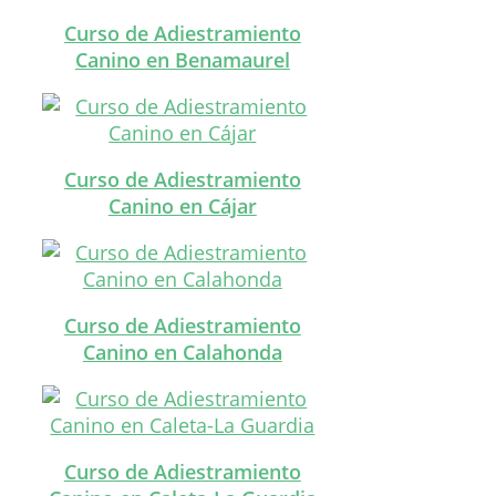
Curso de Adiestramiento
Canino en Benamaurel
Curso de Adiestramiento
Canino en Cájar
Curso de Adiestramiento
Canino en Calahonda
Curso de Adiestramiento