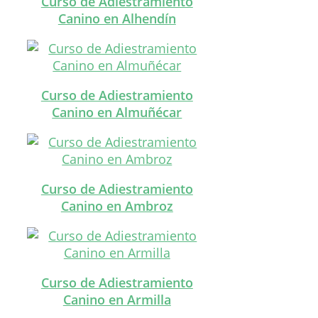
Curso de Adiestramiento
Canino en Alhendín
Curso de Adiestramiento
Canino en Almuñécar
Curso de Adiestramiento
Canino en Ambroz
Curso de Adiestramiento
Canino en Armilla