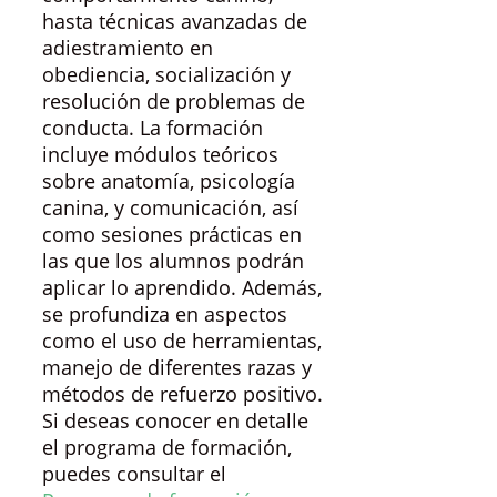
hasta técnicas avanzadas de
adiestramiento en
obediencia, socialización y
resolución de problemas de
conducta. La formación
incluye módulos teóricos
sobre anatomía, psicología
canina, y comunicación, así
como sesiones prácticas en
las que los alumnos podrán
aplicar lo aprendido. Además,
se profundiza en aspectos
como el uso de herramientas,
manejo de diferentes razas y
métodos de refuerzo positivo.
Si deseas conocer en detalle
el programa de formación,
puedes consultar el