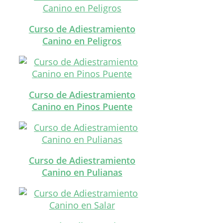
Curso de Adiestramiento
Canino en Peligros
Curso de Adiestramiento
Canino en Pinos Puente
Curso de Adiestramiento
Canino en Pulianas