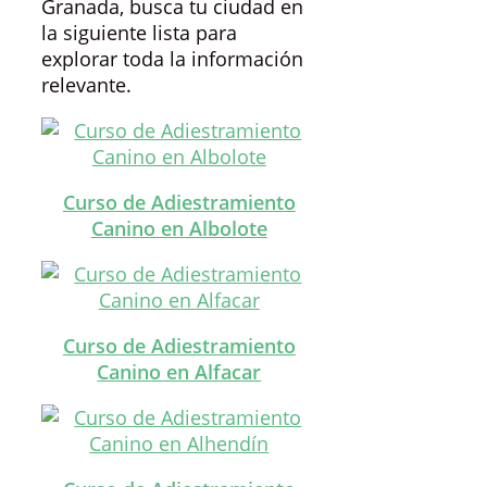
Granada, busca tu ciudad en
la siguiente lista para
explorar toda la información
relevante.
Curso de Adiestramiento
Canino en Albolote
Curso de Adiestramiento
Canino en Alfacar