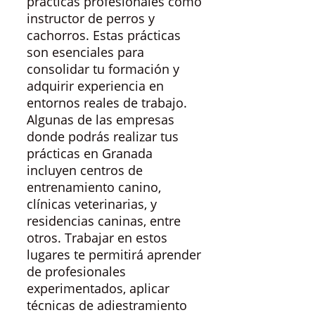
prácticas profesionales como
instructor de perros y
cachorros. Estas prácticas
son esenciales para
consolidar tu formación y
adquirir experiencia en
entornos reales de trabajo.
Algunas de las empresas
donde podrás realizar tus
prácticas en Granada
incluyen centros de
entrenamiento canino,
clínicas veterinarias, y
residencias caninas, entre
otros. Trabajar en estos
lugares te permitirá aprender
de profesionales
experimentados, aplicar
técnicas de adiestramiento