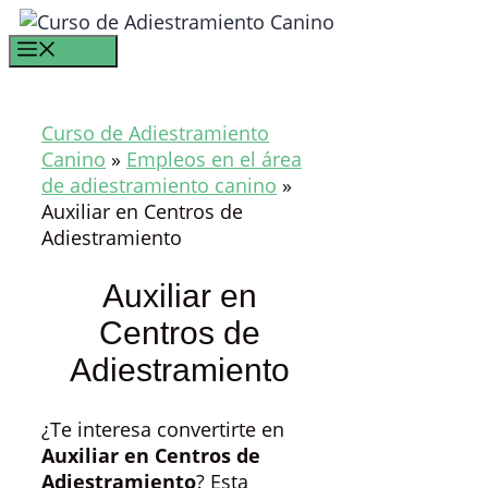
Saltar
al
Menú
contenido
Curso de Adiestramiento
Canino
»
Empleos en el área
de adiestramiento canino
»
Auxiliar en Centros de
Adiestramiento
Auxiliar en
Centros de
Adiestramiento
¿Te interesa convertirte en
Auxiliar en Centros de
Adiestramiento
? Esta