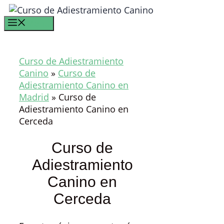
Saltar
al
Menú
contenido
Curso de Adiestramiento
Canino
»
Curso de
Adiestramiento Canino en
Madrid
»
Curso de
Adiestramiento Canino en
Cerceda
Curso de
Adiestramiento
Canino en
Cerceda