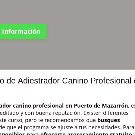
ta Información
o de Adiestrador Canino Profesional
rador canino profesional en Puerto de Mazarrón
, e
ditado y con buena reputación. Existen diferentes
este curso, pero te recomendamos que
busques
de que el programa se ajuste a tus necesidades. Para
sponibles para ofrecerte asesoramiento gratuito