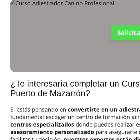
Solici
¿Te interesaría completar un Curs
Puerto de Mazarrón?
Si estás pensando en
convertirte en un adiest
fundamental escoger un centro de formación acre
centros especializados
donde puedes realizar 
asesoramiento personalizado
para asegurarte 
facilitar tu decisión,
nuestros expertos están di