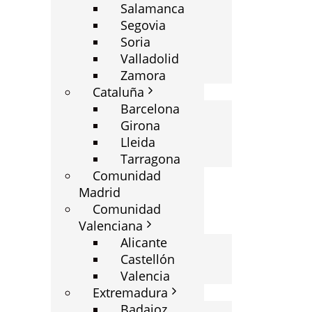
Salamanca
Segovia
Soria
Valladolid
Zamora
Cataluña
Barcelona
Girona
Lleida
Tarragona
Comunidad
Madrid
Comunidad
Valenciana
Alicante
Castellón
Valencia
Extremadura
Badajoz