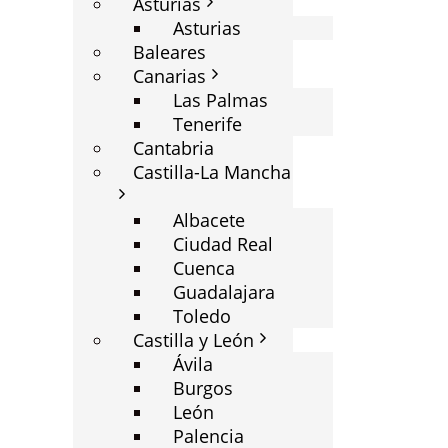
Asturias
Asturias
Baleares
Canarias
Las Palmas
Tenerife
Cantabria
Castilla-La Mancha
Albacete
Ciudad Real
Cuenca
Guadalajara
Toledo
Castilla y León
Ávila
Burgos
León
Palencia