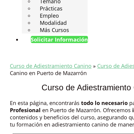
Temario
Prácticas
Empleo
Modalidad
Más Cursos
Solicitar Información
Curso de Adiestramiento Canino
»
Curso de Adie
Canino en Puerto de Mazarrón
Curso de Adiestramiento
En esta página, encontrarás
todo lo necesario
pa
Profesional
en Puerto de Mazarrón. Ofrecemos
contenidos y beneficios del curso, asegurando 
tu formación en adiestramiento canino de manera