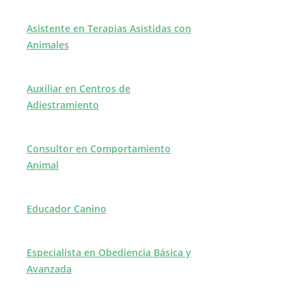
Asistente en Terapias Asistidas con
Animales
Auxiliar en Centros de
Adiestramiento
Consultor en Comportamiento
Animal
Educador Canino
Especialista en Obediencia Básica y
Avanzada