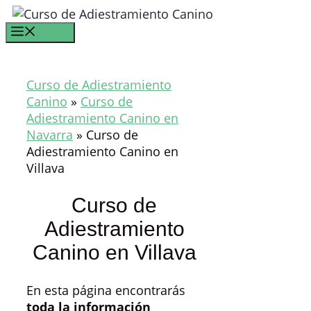
Saltar
al
Menú
contenido
Curso de Adiestramiento
Canino
»
Curso de
Adiestramiento Canino en
Navarra
»
Curso de
Adiestramiento Canino en
Villava
Curso de
Adiestramiento
Canino en Villava
En esta página encontrarás
toda la información