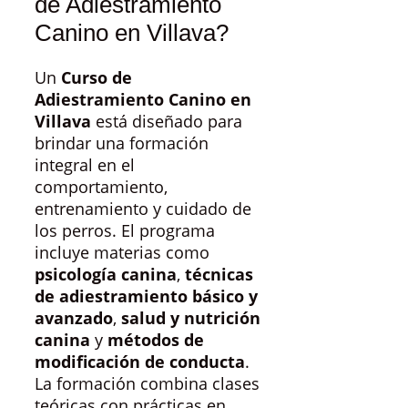
de Adiestramiento
Canino en Villava?
Un
Curso de
Adiestramiento Canino en
Villava
está diseñado para
brindar una formación
integral en el
comportamiento,
entrenamiento y cuidado de
los perros. El programa
incluye materias como
psicología canina
,
técnicas
de adiestramiento básico y
avanzado
,
salud y nutrición
canina
y
métodos de
modificación de conducta
.
La formación combina clases
teóricas con prácticas en