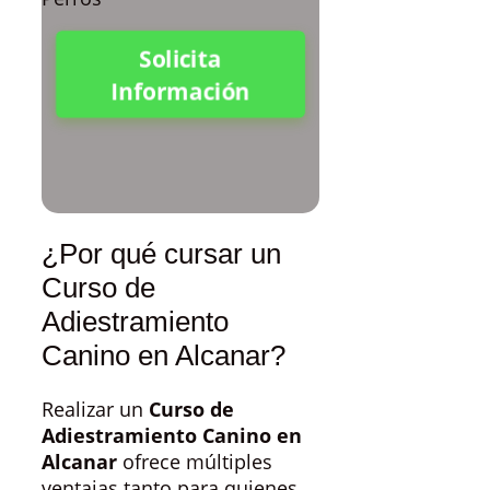
Solicita
Información
¿Por qué cursar un
Curso de
Adiestramiento
Canino en Alcanar?
Realizar un
Curso de
Adiestramiento Canino en
Alcanar
ofrece múltiples
ventajas tanto para quienes