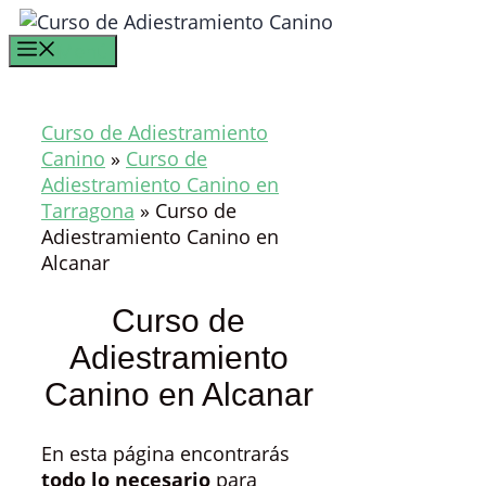
Saltar
al
Menú
contenido
Curso de Adiestramiento
Canino
»
Curso de
Adiestramiento Canino en
Tarragona
»
Curso de
Adiestramiento Canino en
Alcanar
Curso de
Adiestramiento
Canino en Alcanar
En esta página encontrarás
todo lo necesario
para