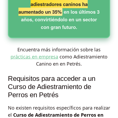
adiestradores caninos ha
aumentado un 35%
en los últimos 3
años, convirtiéndolo en un sector
con gran futuro.
Encuentra más información sobre las
prácticas en empresa
como Adiestramiento
Canino en en Petrés.
Requisitos para acceder a un
Curso de Adiestramiento de
Perros en Petrés
No existen requisitos específicos para realizar
el
Curso de Adiestramiento de Perros en