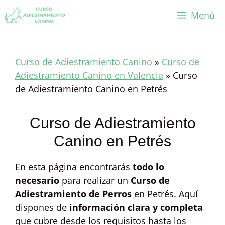
Saltar
Menú
al
contenido
Curso de Adiestramiento Canino
»
Curso de
Adiestramiento Canino en Valencia
»
Curso
de Adiestramiento Canino en Petrés
Curso de Adiestramiento
Canino en Petrés
En esta página encontrarás
todo lo
necesario
para realizar un
Curso de
Adiestramiento de Perros
en Petrés. Aquí
dispones de
información clara y completa
que cubre desde los requisitos hasta los