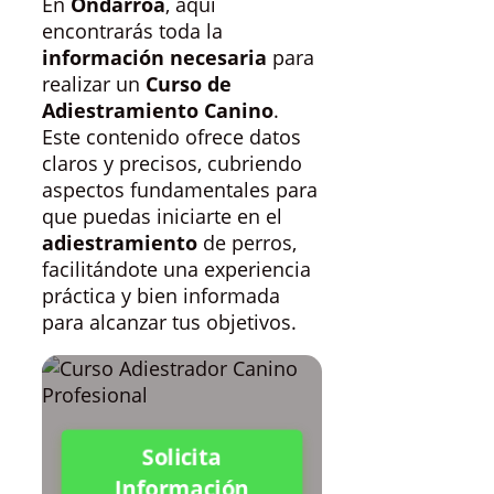
En
Ondarroa
, aquí
encontrarás toda la
información necesaria
para
realizar un
Curso de
Adiestramiento Canino
.
Este contenido ofrece datos
claros y precisos, cubriendo
aspectos fundamentales para
que puedas iniciarte en el
adiestramiento
de perros,
facilitándote una experiencia
práctica y bien informada
para alcanzar tus objetivos.
Solicita
Información