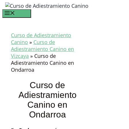
Saltar
al
Menú
contenido
Curso de Adiestramiento
Canino
»
Curso de
Adiestramiento Canino en
Vizcaya
»
Curso de
Adiestramiento Canino en
Ondarroa
Curso de
Adiestramiento
Canino en
Ondarroa