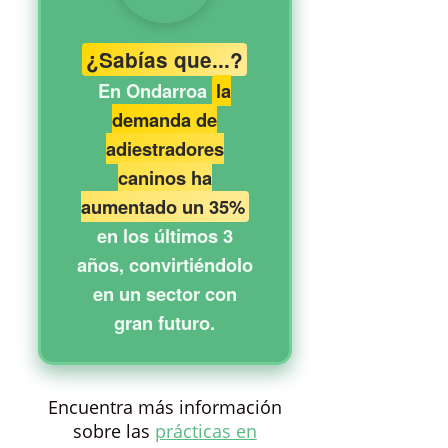
¿Sabías que...?
En Ondarroa
la
demanda de
adiestradores
caninos ha
aumentado un 35%
en los últimos 3
años, convirtiéndolo
en un sector con
gran futuro.
Encuentra más información
sobre las
prácticas en