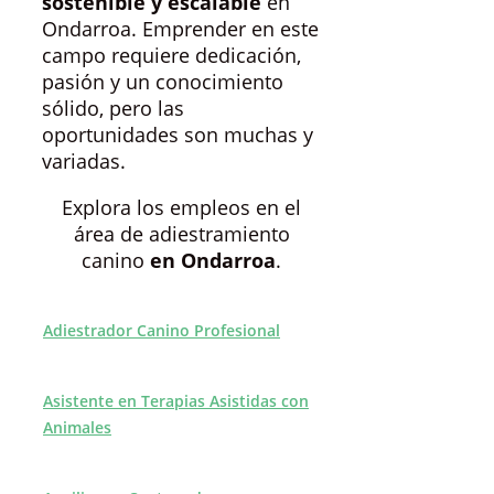
sostenible y escalable
en
Ondarroa. Emprender en este
campo requiere dedicación,
pasión y un conocimiento
sólido, pero las
oportunidades son muchas y
variadas.
Explora los empleos en el
área de adiestramiento
canino
en Ondarroa
.
Adiestrador Canino Profesional
Asistente en Terapias Asistidas con
Animales