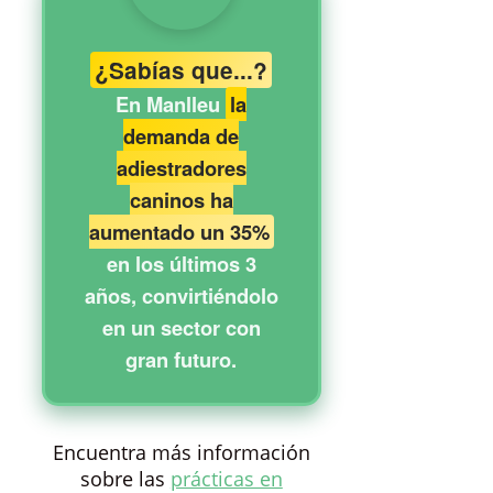
¿Sabías que...?
En Manlleu
la
demanda de
adiestradores
caninos ha
aumentado un 35%
en los últimos 3
años, convirtiéndolo
en un sector con
gran futuro.
Encuentra más información
sobre las
prácticas en