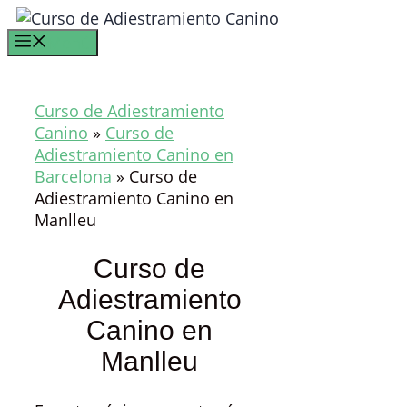
Saltar
al
Menú
contenido
Curso de Adiestramiento
Canino
»
Curso de
Adiestramiento Canino en
Barcelona
»
Curso de
Adiestramiento Canino en
Manlleu
Curso de
Adiestramiento
Canino en
Manlleu