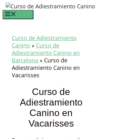
Saltar
al
Menú
contenido
Curso de Adiestramiento
Canino
»
Curso de
Adiestramiento Canino en
Barcelona
»
Curso de
Adiestramiento Canino en
Vacarisses
Curso de
Adiestramiento
Canino en
Vacarisses