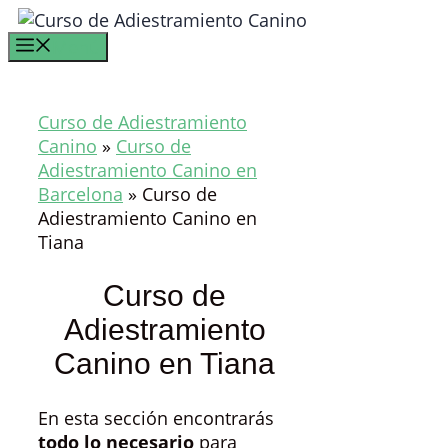
Saltar
al
Menú
contenido
Curso de Adiestramiento
Canino
»
Curso de
Adiestramiento Canino en
Barcelona
»
Curso de
Adiestramiento Canino en
Tiana
Curso de
Adiestramiento
Canino en Tiana
En esta sección encontrarás
todo lo necesario
para