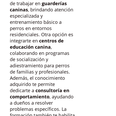
de trabajar en
guarderías
caninas
, brindando atención
especializada y
entrenamiento básico a
perros en entornos
residenciales. Otra opción es
integrarte en
centros de
educación canina
,
colaborando en programas
de socialización y
adiestramiento para perros
de familias y profesionales.
Además, el conocimiento
adquirido te permite
dedicarte a
consultoría en
comportamiento
, ayudando
a dueños a resolver
problemas específicos. La
formación también te habilita