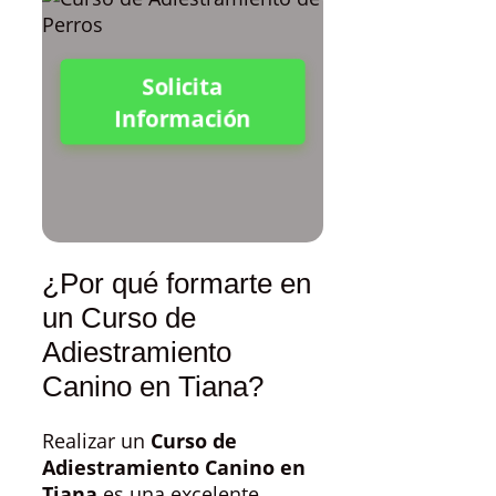
Solicita
Información
¿Por qué formarte en
un Curso de
Adiestramiento
Canino en Tiana?
Realizar un
Curso de
Adiestramiento Canino en
Tiana
es una excelente